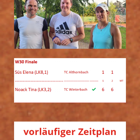
vorläufiger Zeitplan